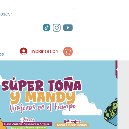
Iniciar sesión
os