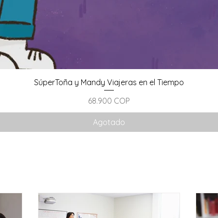
SúperToña y Mandy Viajeras en el Tiempo
Precio
68.900 COP
Agotado