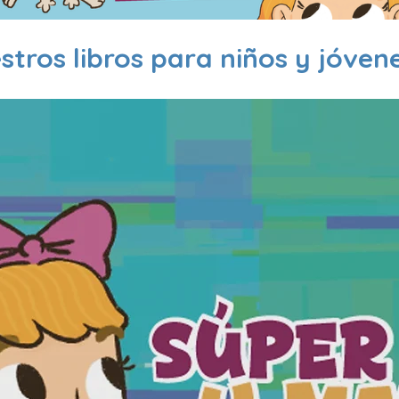
stros libros para niños y jóvene