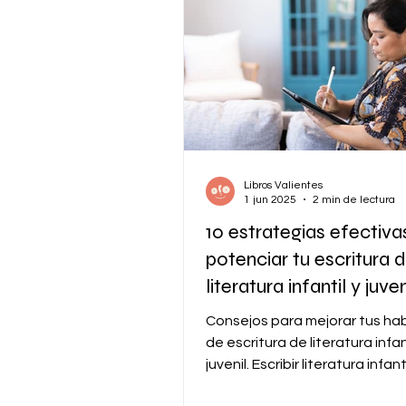
Libros Valientes
1 jun 2025
2 min de lectura
10 estrategias efectiva
potenciar tu escritura 
literatura infantil y juven
Consejos para mejorar tus ha
de escritura de literatura infan
juvenil. Escribir literatura infanti
(LIJ) es una...