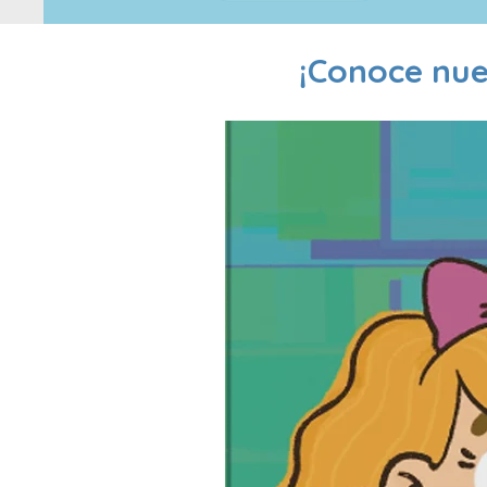
¡Conoce nue
Click here