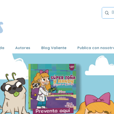
da
Autores
Blog Valiente
Publica con nosotr